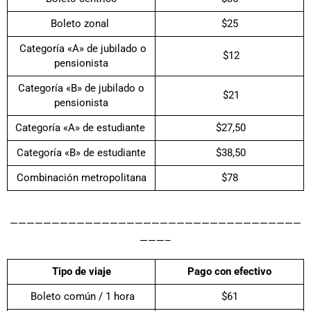
Boleto zonal
$25
Categoría «A» de jubilado o
$12
pensionista
Categoría «B» de jubilado o
$21
pensionista
Categoría «A» de estudiante
$27,50
Categoría «B» de estudiante
$38,50
Combinación metropolitana
$78
———————————————————————————————————
———–
Tipo de viaje
Pago con efectivo
Boleto común / 1 hora
$61