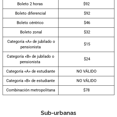
Boleto 2 horas
$92
Boleto diferencial
$92
Boleto céntrico
$46
Boleto zonal
$32
Categoría «A» de jubilado o
$15
pensionista
Categoría «B» de jubilado o
$24
pensionista
Categoría «A» de estudiante
NO VÁLIDO
Categoría «B» de estudiante
NO VÁLIDO
Combinación metropolitana
$78
Sub-urbanas