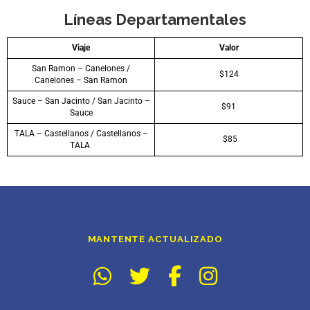
Líneas Departamentales
Viaje
Valor
San Ramon – Canelones /
$124
Canelones – San Ramon
Sauce – San Jacinto / San Jacinto –
$91
Sauce
TALA – Castellanos / Castellanos –
$85
TALA
MANTENTE ACTUALIZADO