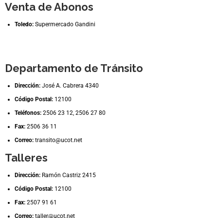
Venta de Abonos
Toledo:
Supermercado Gandini
Departamento de Tránsito
Dirección:
José A. Cabrera 4340
Código Postal:
12100
Teléfonos:
2506 23 12, 2506 27 80
Fax:
2506 36 11
Correo:
transito@ucot.net
Talleres
Dirección:
Ramón Castriz 2415
Código Postal:
12100
Fax:
2507 91 61
Correo:
taller@ucot.net