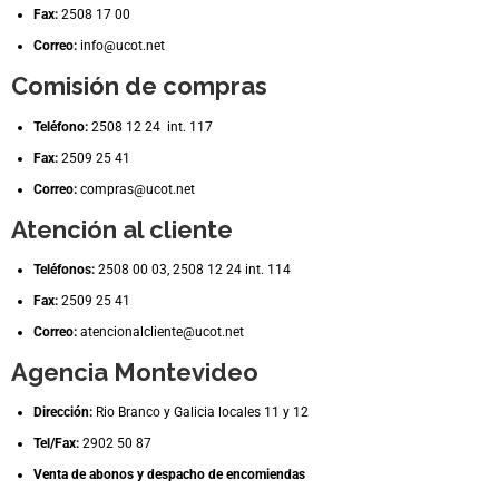
Fax:
2508 17 00
Correo:
info@ucot.net
Comisión de compras
Teléfono:
2508 12 24 int. 117
Fax:
2509 25 41
Correo:
compras@ucot.net
Atención al cliente
Teléfonos:
2508 00 03, 2508 12 24 int. 114
Fax:
2509 25 41
Correo:
atencionalcliente@ucot.net
Agencia Montevideo
Dirección:
Rio Branco y Galicia locales 11 y 12
Tel/Fax:
2902 50 87
Venta de abonos y despacho de encomiendas